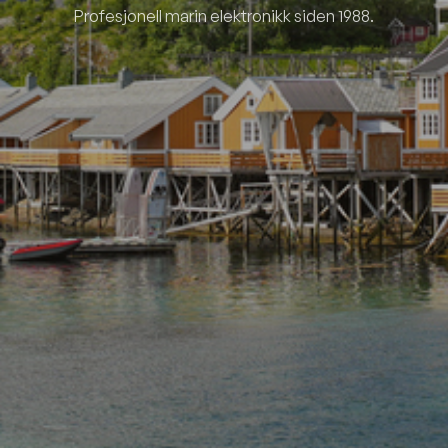
Profesjonell marin elektronikk siden 1988.