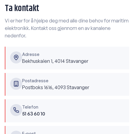
Ta kontakt
Vi er her for å hjelpe deg med alle dine behov for maritim
elektronikk. Kontakt oss gjennom en av kanalene
nedenfor.
Adresse
Bekhuskaien 1, 4014 Stavanger
Postadresse
Postboks 1616, 4093 Stavanger
Telefon
51 63 60 10
E-post