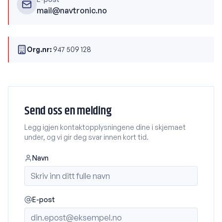
mail@navtronic.no
Org.nr
:
947 509 128
Send oss en melding
Legg igjen kontaktopplysningene dine i skjemaet
under, og vi gir deg svar innen kort tid.
Navn
E-post