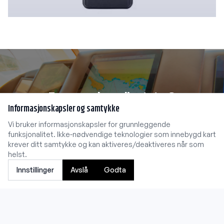
Trenger du radioutstyr?
Informasjonskapsler og samtykke
Vi bruker informasjonskapsler for grunnleggende
Kontakt oss
funksjonalitet. Ikke-nødvendige teknologier som innebygd kart
krever ditt samtykke og kan aktiveres/deaktiveres når som
helst.
Innstillinger
Avslå
Godta